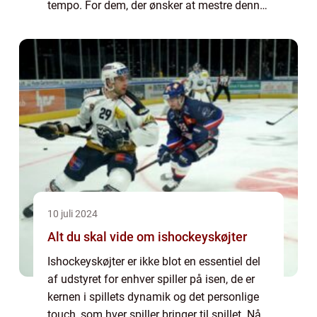
tempo. For dem, der ønsker at mestre denne
spændende aktivitet, tilbyder et...
10 juli 2024
Alt du skal vide om ishockeyskøjter
Ishockeyskøjter er ikke blot en essentiel del
af udstyret for enhver spiller på isen, de er
kernen i spillets dynamik og det personlige
touch, som hver spiller bringer til spillet. Når