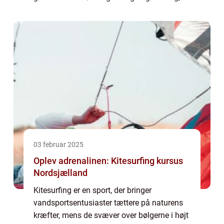
passende størrelse og et flot bånd kan løfte
e...
03 februar 2025
Oplev adrenalinen: Kitesurfing kursus
Nordsjælland
Kitesurfing er en sport, der bringer
vandsportsentusiaster tættere på naturens
kræfter, mens de svæver over bølgerne i højt