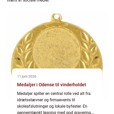
tværs af sociale medier.
11 juni 2026
Medaljer i Odense til vinderholdet
Medaljer spiller en central rolle ved alt fra
idrætsstævner og firmaevents til
skoleafslutninger og lokale byfester. En
gennemtænkt løsning med god gravering,