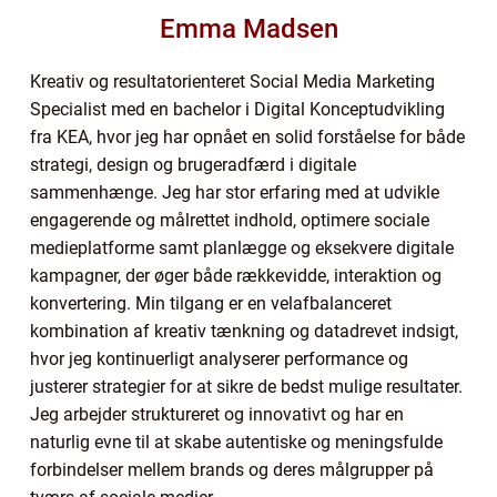
Emma Madsen
Kreativ og resultatorienteret Social Media Marketing
Specialist med en bachelor i Digital Konceptudvikling
fra KEA, hvor jeg har opnået en solid forståelse for både
strategi, design og brugeradfærd i digitale
sammenhænge. Jeg har stor erfaring med at udvikle
engagerende og målrettet indhold, optimere sociale
medieplatforme samt planlægge og eksekvere digitale
kampagner, der øger både rækkevidde, interaktion og
konvertering. Min tilgang er en velafbalanceret
kombination af kreativ tænkning og datadrevet indsigt,
hvor jeg kontinuerligt analyserer performance og
justerer strategier for at sikre de bedst mulige resultater.
Jeg arbejder struktureret og innovativt og har en
naturlig evne til at skabe autentiske og meningsfulde
forbindelser mellem brands og deres målgrupper på