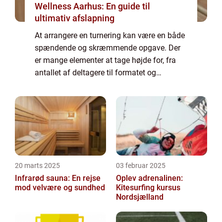
Wellness Aarhus: En guide til
ultimativ afslapning
At arrangere en turnering kan være en både
spændende og skræmmende opgave. Der
er mange elementer at tage højde for, fra
antallet af deltagere til formatet og
tidsskemaet. Men hjertet i enhver
velfungerende turnering er...
20 marts 2025
03 februar 2025
Infrarød sauna: En rejse
Oplev adrenalinen:
mod velvære og sundhed
Kitesurfing kursus
Nordsjælland