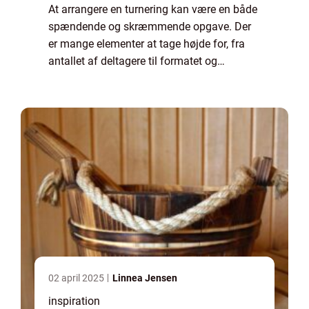
At arrangere en turnering kan være en både
spændende og skræmmende opgave. Der
er mange elementer at tage højde for, fra
antallet af deltagere til formatet og
tidsskemaet. Men hjertet i enhver
velfungerende turnering er...
02 april 2025
Linnea Jensen
inspiration