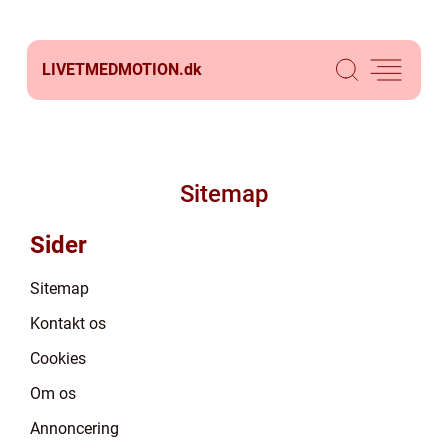
LIVETMEDMOTION.
dk
Sitemap
Sider
Sitemap
Kontakt os
Cookies
Om os
Annoncering