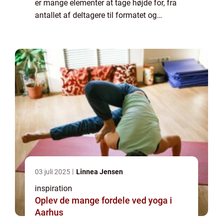
er mange elementer at tage højde for, fra
antallet af deltagere til formatet og
tidsskemaet. Men hjertet i enhver
velfungerende turnering er...
03 juli 2025
Linnea Jensen
inspiration
Oplev de mange fordele ved yoga i
Aarhus