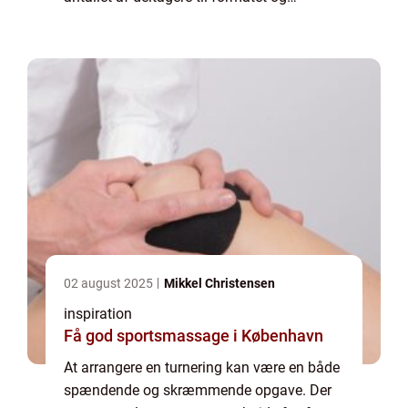
tidsskemaet. Men hjertet i enhver
velfungerende turnering er...
02 august 2025
Mikkel Christensen
inspiration
Få god sportsmassage i København
At arrangere en turnering kan være en både
spændende og skræmmende opgave. Der