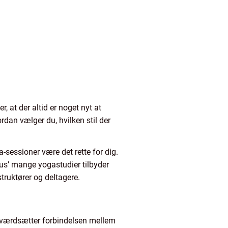
, at der altid er noget nyt at
rdan vælger du, hvilken stil der
a-sessioner være det rette for dig.
us’ mange yogastudier tilbyder
truktører og deltagere.
a værdsætter forbindelsen mellem