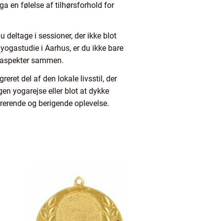
en følelse af tilhørsforhold for
 deltage i sessioner, der ikke blot
yogastudie i Aarhus, er du ikke bare
e aspekter sammen.
eret del af den lokale livsstil, der
gen yogarejse eller blot at dykke
irerende og berigende oplevelse.