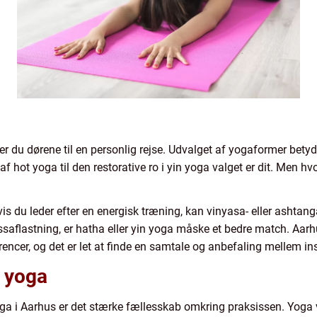
r du dørene til en personlig rejse. Udvalget af yogaformer betyder
hot yoga til den restorative ro i yin yoga valget er dit. Men hvo
Hvis du leder efter en energisk træning, kan vinyasa- eller ashtang
saflastning, er hatha eller yin yoga måske et bedre match. Aarh
ncer, og det er let at finde en samtale og anbefaling mellem ins
i yoga
yoga i Aarhus er det stærke fællesskab omkring praksissen. Yog