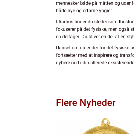
mennesker både på måtten og udenfor
både nye og erfarne yogier.
I Aarhus finder du steder som thestudi
fokuserer på det fysiske, men også st
en deltager. Du bliver en del af en 
Uanset om du er der for det fysiske as
fortsætter med at inspirere og transfo
dybere ned i din allerede eksisterend
Flere Nyheder