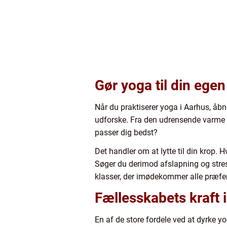
Gør yoga til din egen
Når du praktiserer yoga i Aarhus, åbne
udforske. Fra den udrensende varme af 
passer dig bedst?
Det handler om at lytte til din krop. 
Søger du derimod afslapning og stres
klasser, der imødekommer alle præfere
Fællesskabets kraft 
En af de store fordele ved at dyrke 