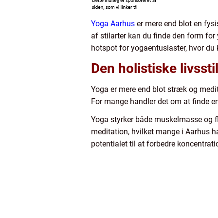
Yoga Aarhus
er mere end blot en fysi
af stilarter kan du finde den form for
hotspot for yogaentusiaster, hvor du 
Den holistiske livsst
Yoga er mere end blot stræk og medit
For mange handler det om at finde en
Yoga styrker både muskelmasse og flek
meditation, hvilket mange i Aarhus ha
potentialet til at forbedre koncentrat