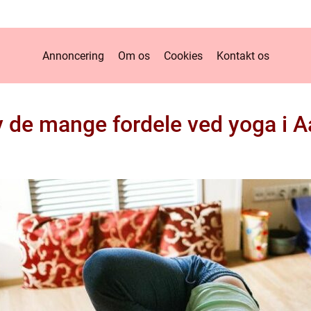
Annoncering
Om os
Cookies
Kontakt os
 de mange fordele ved yoga i 