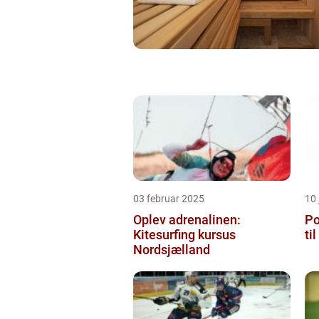
03 februar 2025
10
Oplev adrenalinen:
Po
Kitesurfing kursus
ti
Nordsjælland