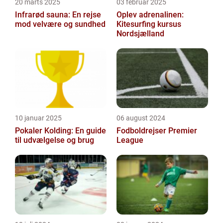
20 marts 2025
03 februar 2025
Infrarød sauna: En rejse
Oplev adrenalinen:
mod velvære og sundhed
Kitesurfing kursus
Nordsjælland
10 januar 2025
06 august 2024
Pokaler Kolding: En guide
Fodboldrejser Premier
til udvælgelse og brug
League