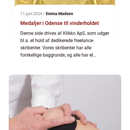
11 juni 2026
Emma Madsen
Medaljer i Odense til vinderholdet
Denne side drives af Klikko ApS, som udgør
bl.a. et hold af dedikerede freelance-
skribenter. Vores skribenter har alle
forskellige baggrunde, og alle har et
fuldtidsarbejde ved siden af den tid, som de
bruger på at skrive aktuelle indlæg til denne
bl...