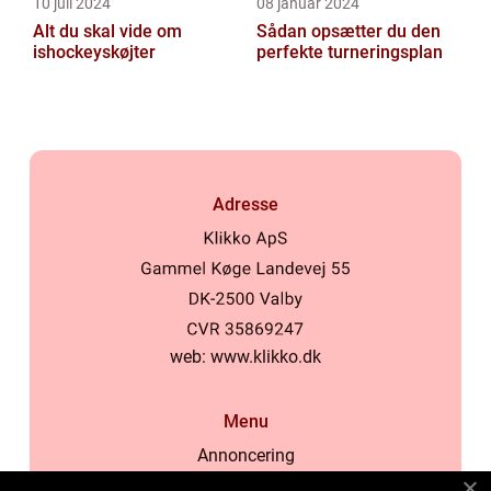
10 juli 2024
08 januar 2024
Alt du skal vide om
Sådan opsætter du den
ishockeyskøjter
perfekte turneringsplan
Adresse
web:
www.klikko.dk
Menu
Annoncering
Om os