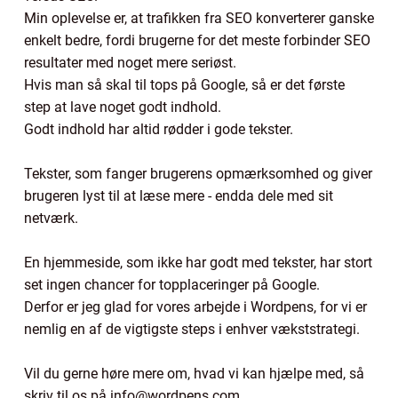
Min oplevelse er, at trafikken fra SEO konverterer ganske
enkelt bedre, fordi brugerne for det meste forbinder SEO
resultater med noget mere seriøst.
Hvis man så skal til tops på Google, så er det første
step at lave noget godt indhold.
Godt indhold har altid rødder i gode tekster.
Tekster, som fanger brugerens opmærksomhed og giver
brugeren lyst til at læse mere - endda dele med sit
netværk.
En hjemmeside, som ikke har godt med tekster, har stort
set ingen chancer for topplaceringer på Google.
Derfor er jeg glad for vores arbejde i Wordpens, for vi er
nemlig en af de vigtigste steps i enhver vækststrategi.
Vil du gerne høre mere om, hvad vi kan hjælpe med, så
skriv til os på info@wordpens.com